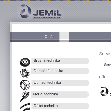
O nás
Servis
Brusná technika
Serv
Obráběcí technika
offer_
Upínací technika
Měřící technika
Dělící technika