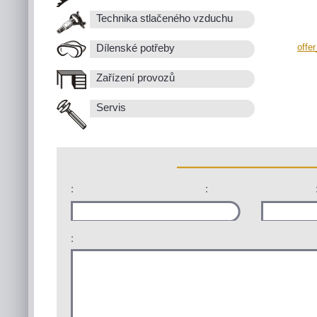
Technika stlačeného vzduchu
offe
Dílenské potřeby
Zařízení provozů
Servis
:
:
: