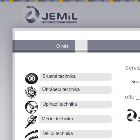
O nás
Servis
Brusná technika
Serv
Obráběcí technika
offer_
Upínací technika
Měřící technika
Dělící technika