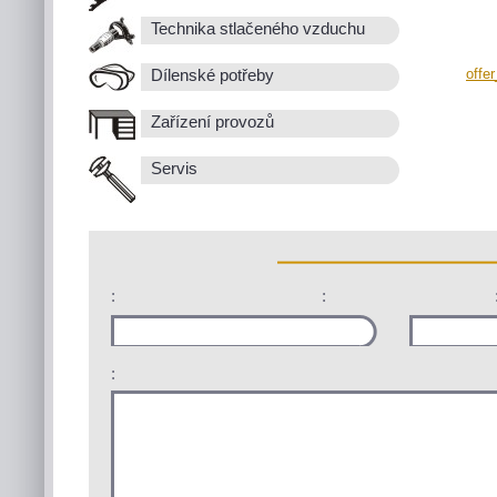
Technika stlačeného vzduchu
offe
Dílenské potřeby
Zařízení provozů
Servis
:
:
: