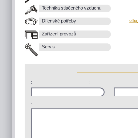
Technika stlačeného vzduchu
offe
Dílenské potřeby
Zařízení provozů
Servis
:
:
: