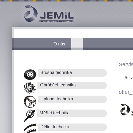
O nás
Servis
Brusná technika
Serv
Obráběcí technika
offer_
Upínací technika
Měřící technika
Dělící technika