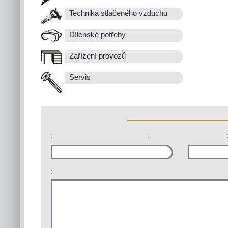
Technika stlačeného vzduchu
Dílenské potřeby
Zařízení provozů
Servis
:
:
: