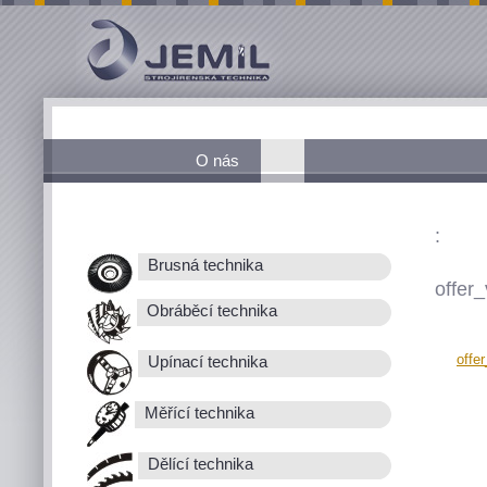
O nás
:
Brusná technika
offer_
Obráběcí technika
offe
Upínací technika
Měřící technika
Dělící technika