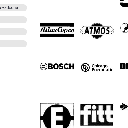
o vzduchu