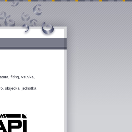
ura, fiting, vsuvka,
vo, sbíječka, jednotka