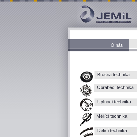
O nás
Brusná technika
Obráběcí technika
Upínací technika
Měřící technika
Dělící technika