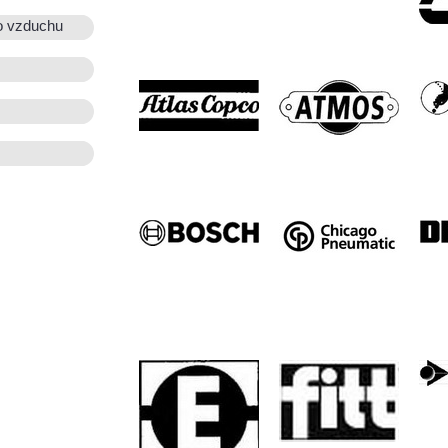
o vzduchu