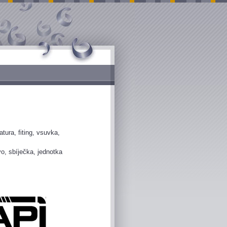
ura, fiting, vsuvka,
vo, sbíječka, jednotka