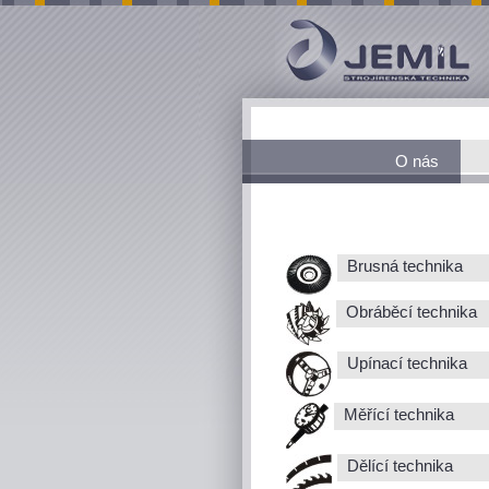
O nás
Brusná technika
Obráběcí technika
Upínací technika
Měřící technika
Dělící technika