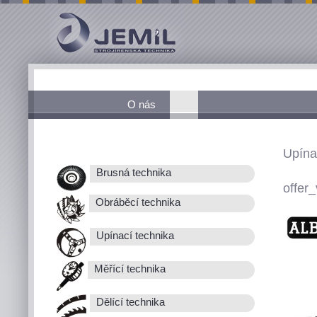
O nás
Upína
Brusná technika
offer_
Obráběcí technika
Upínací technika
Měřící technika
Dělící technika