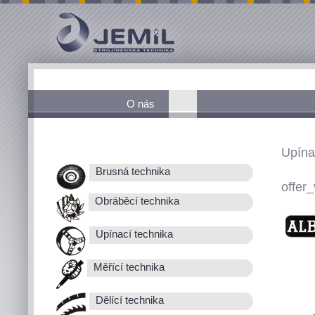
O nás
Upína
Brusná technika
offer_
Obráběcí technika
Upínací technika
Měřící technika
Dělící technika