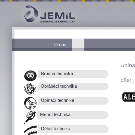
O nás
Upína
Brusná technika
offer_
Obráběcí technika
Upínací technika
Měřící technika
Dělící technika