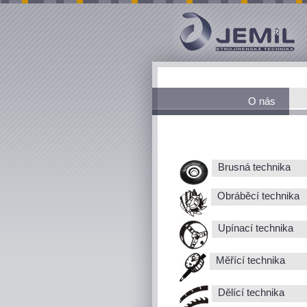
O nás
Brusná technika
Obráběcí technika
Upínací technika
Měřící technika
Dělící technika