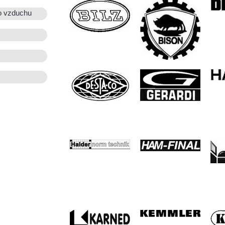
o vzduchu