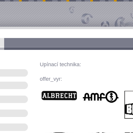
Upínací technika:
offer_vyr: