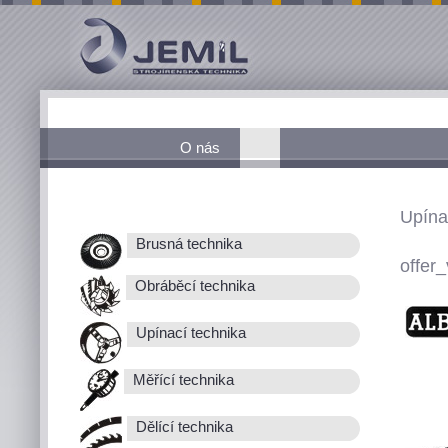
O nás
Upína
Brusná technika
offer_
Obráběcí technika
Upínací technika
Měřící technika
Dělící technika