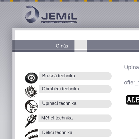
O nás
Upína
Brusná technika
offer_
Obráběcí technika
Upínací technika
Měřící technika
Dělící technika