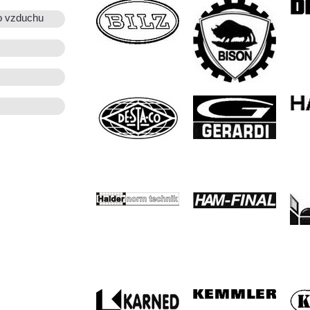
o vzduchu