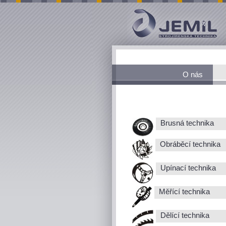
O nás
Brusná technika
Obráběcí technika
Upínací technika
Měřící technika
Dělící technika