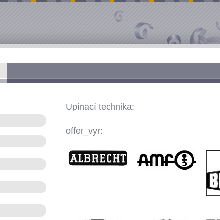
Upínací technika:
offer_vyr: