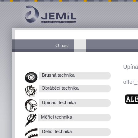
O nás
Upína
Brusná technika
offer_
Obráběcí technika
Upínací technika
Měřící technika
Dělící technika