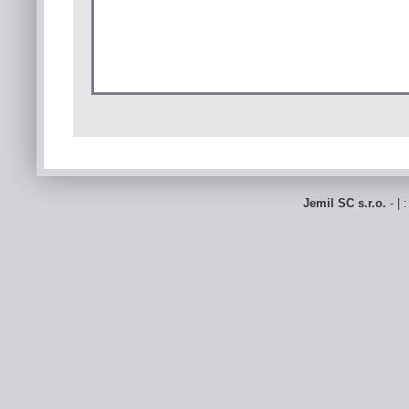
Jemil SC s.r.o.
- | 