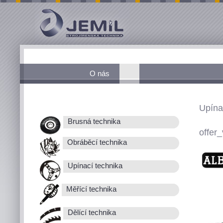
O nás
Upína
Brusná technika
offer_
Obráběcí technika
Upínací technika
Měřící technika
Dělící technika