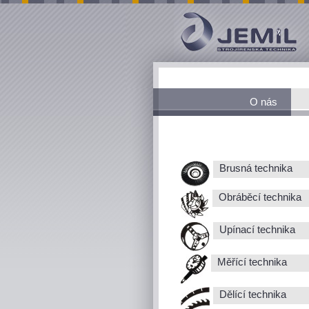
O nás
Brusná technika
Obráběcí technika
Upínací technika
Měřící technika
Dělící technika