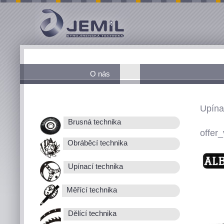
O nás
Upína
Brusná technika
offer_
Obráběcí technika
Upínací technika
Měřící technika
Dělící technika