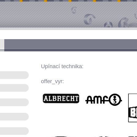
Upínací technika:
offer_vyr: