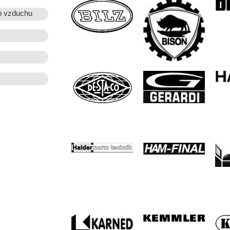
o vzduchu