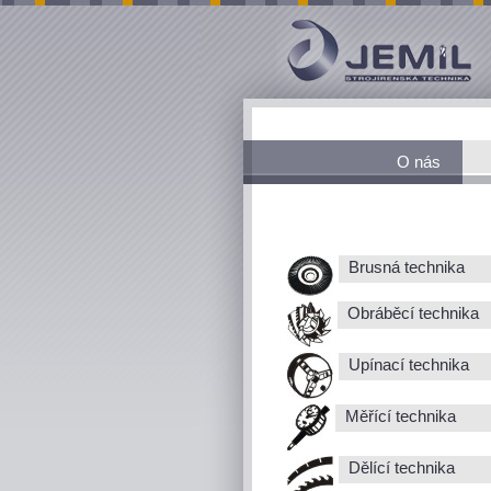
O nás
Brusná technika
Obráběcí technika
Upínací technika
Měřící technika
Dělící technika