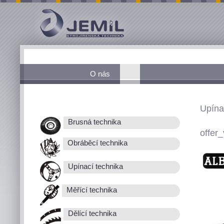
O nás
Upína
Brusná technika
offer_
Obráběcí technika
Upínací technika
Měřící technika
Dělící technika