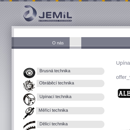
O nás
Upína
Brusná technika
offer_
Obráběcí technika
Upínací technika
Měřící technika
Dělící technika