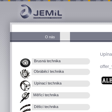
O nás
Upína
Brusná technika
offer_
Obráběcí technika
Upínací technika
Měřící technika
Dělící technika