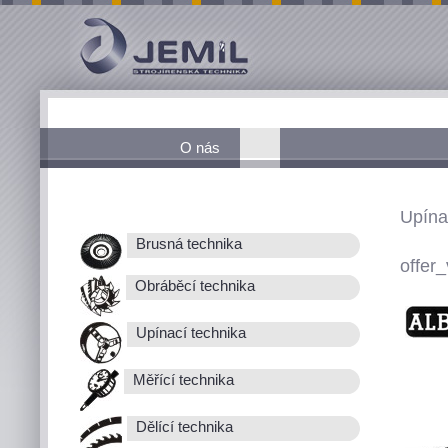
O nás
Upína
Brusná technika
offer_
Obráběcí technika
Upínací technika
Měřící technika
Dělící technika