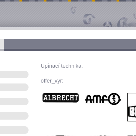
Upínací technika:
offer_vyr: