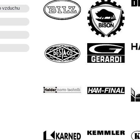
o vzduchu