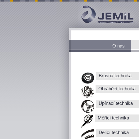
O nás
Brusná technika
Obráběcí technika
Upínací technika
Měřící technika
Dělící technika