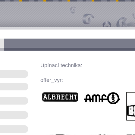
Upínací technika:
offer_vyr: