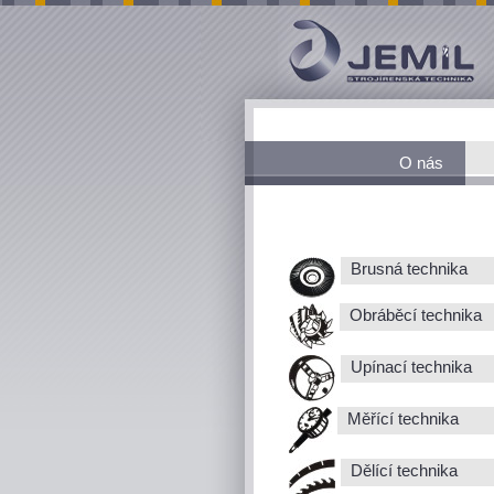
O nás
Brusná technika
Obráběcí technika
Upínací technika
Měřící technika
Dělící technika