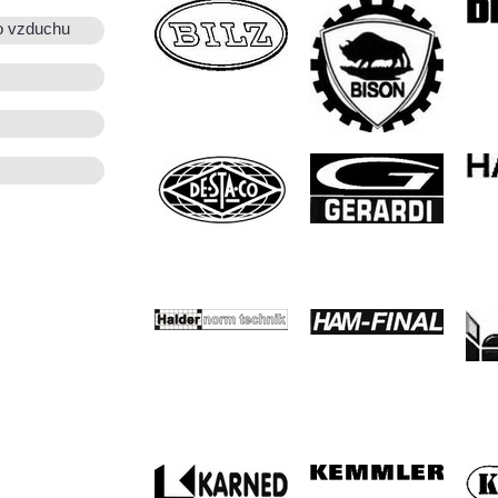
o vzduchu