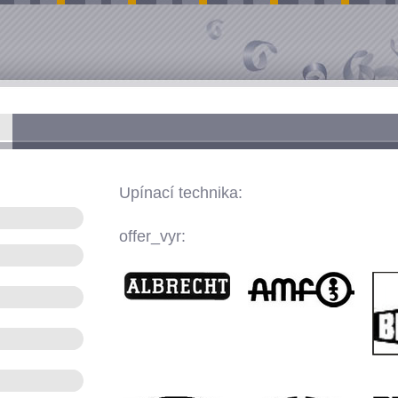
Upínací technika:
offer_vyr: