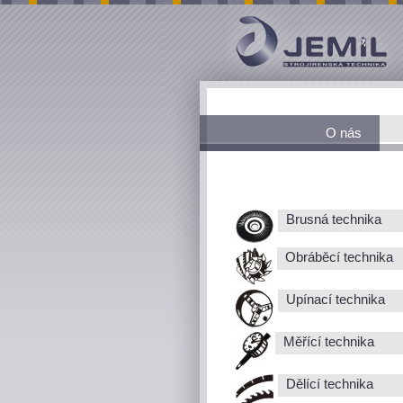
O nás
Brusná technika
Obráběcí technika
Upínací technika
Měřící technika
Dělící technika