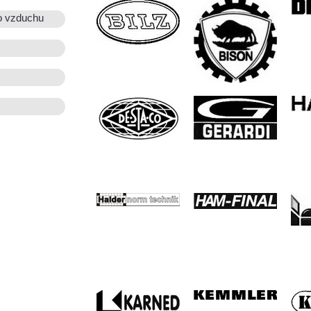
o vzduchu