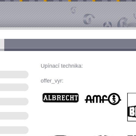
Upínací technika:
offer_vyr: