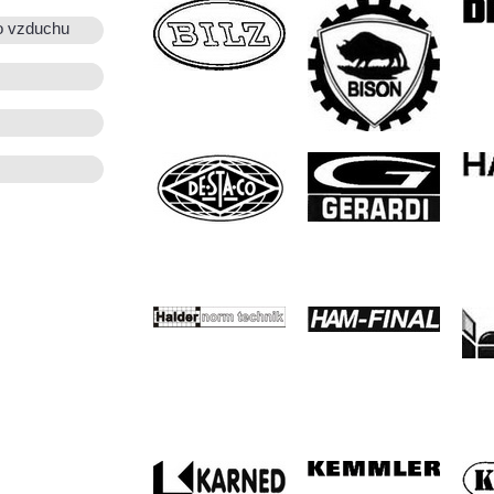
o vzduchu