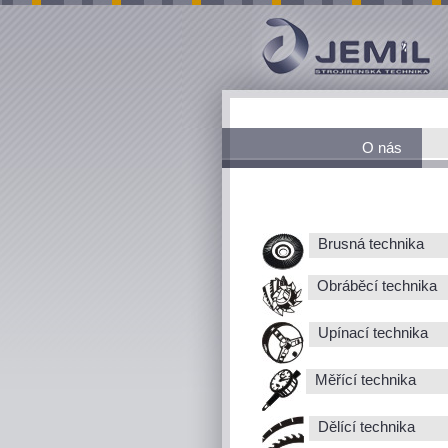
O nás
Brusná technika
Obráběcí technika
Upínací technika
Měřící technika
Dělící technika