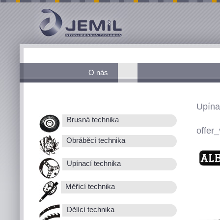
O nás
Upína
Brusná technika
offer_
Obráběcí technika
Upínací technika
Měřící technika
Dělící technika