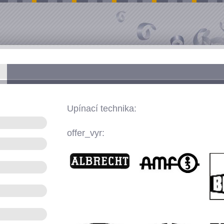
Upínací technika:
offer_vyr: