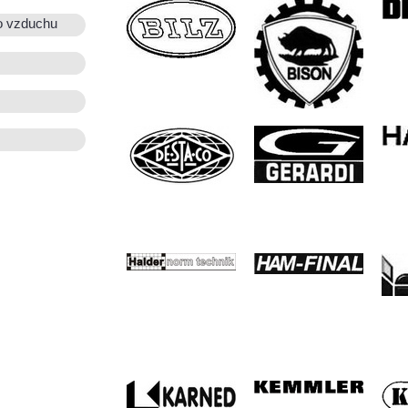
o vzduchu