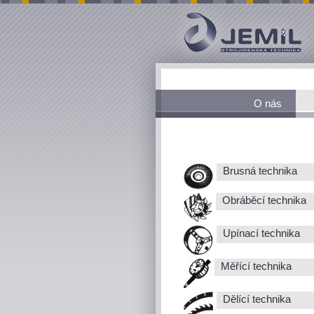
O nás
Brusná technika
Obráběcí technika
Upínací technika
Měřící technika
Dělící technika