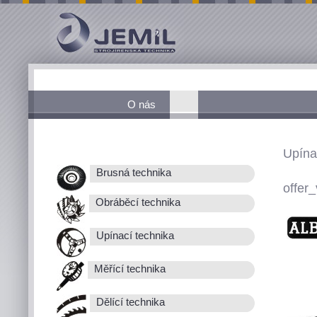
O nás
Upína
Brusná technika
offer_
Obráběcí technika
Upínací technika
Měřící technika
Dělící technika