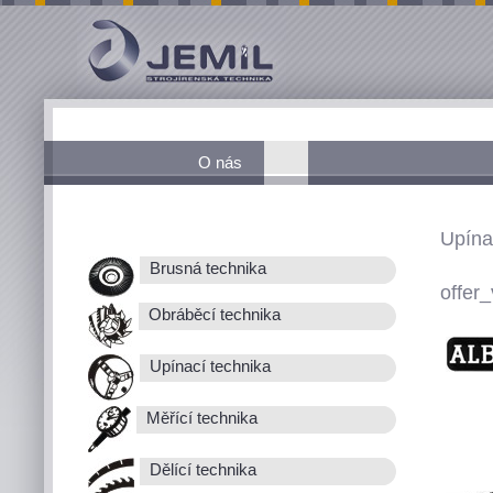
O nás
Upína
Brusná technika
offer_
Obráběcí technika
Upínací technika
Měřící technika
Dělící technika