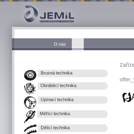
O nás
Zaříz
Brusná technika
offer_
Obráběcí technika
Upínací technika
Měřící technika
Dělící technika