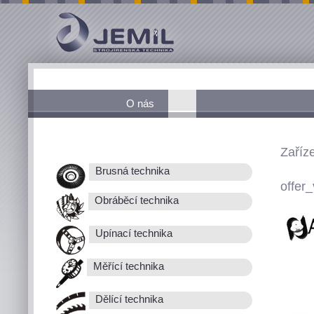
O nás
Zaříz
Brusná technika
offer_
Obráběcí technika
Upínací technika
Měřící technika
Dělící technika