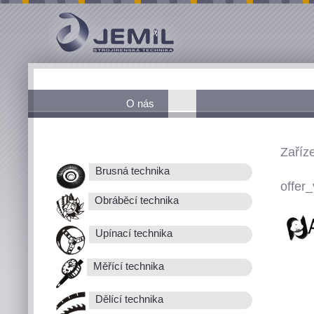
O nás
Zaříz
Brusná technika
offer_
Obráběcí technika
Upínací technika
Měřící technika
Dělící technika