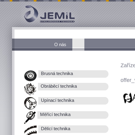
O nás
Zaříz
Brusná technika
offer_
Obráběcí technika
Upínací technika
Měřící technika
Dělící technika