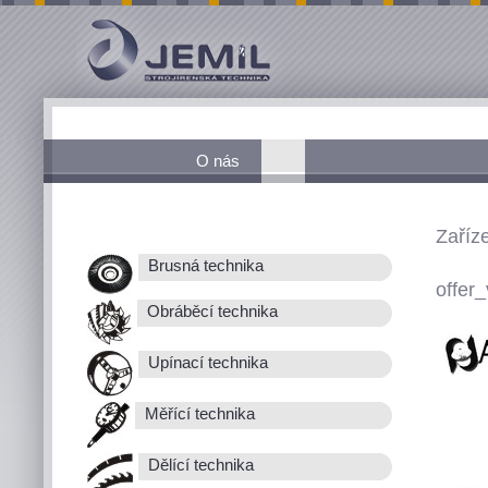
O nás
Zaříz
Brusná technika
offer_
Obráběcí technika
Upínací technika
Měřící technika
Dělící technika