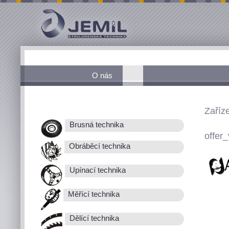
O nás
Zaříz
Brusná technika
offer_
Obráběcí technika
Upínací technika
Měřící technika
Dělící technika