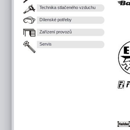
Technika stlačeného vzduchu
Dílenské potřeby
Zařízení provozů
Servis