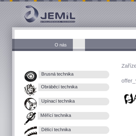
O nás
Zaříz
Brusná technika
offer_
Obráběcí technika
Upínací technika
Měřící technika
Dělící technika