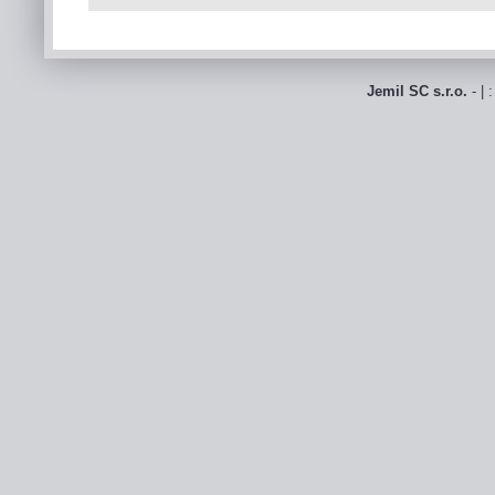
Jemil SC s.r.o.
- | 