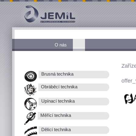
O nás
Zaříz
Brusná technika
offer_
Obráběcí technika
Upínací technika
Měřící technika
Dělící technika