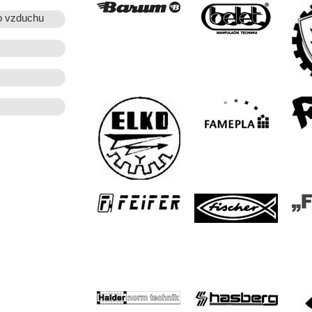
o vzduchu