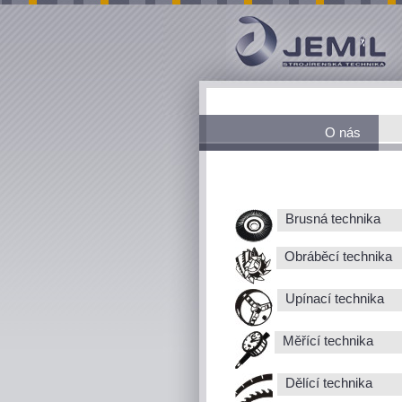
O nás
Brusná technika
Obráběcí technika
Upínací technika
Měřící technika
Dělící technika