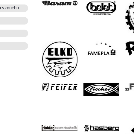
o vzduchu