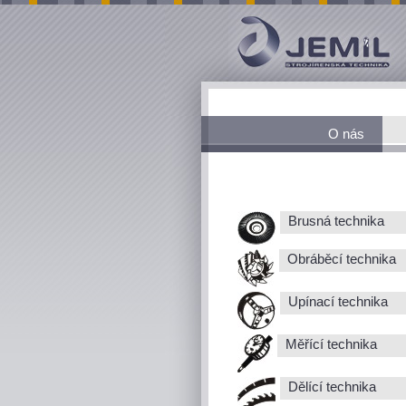
O nás
Brusná technika
Obráběcí technika
Upínací technika
Měřící technika
Dělící technika