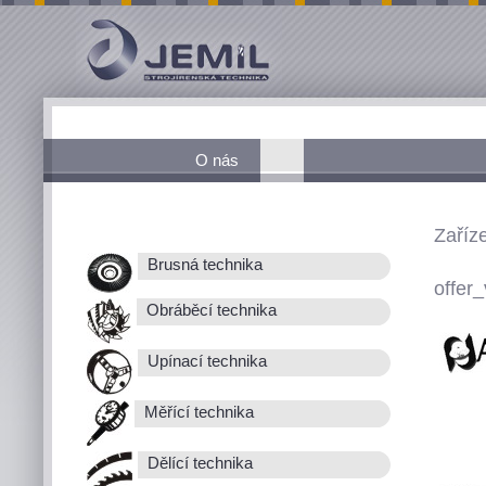
O nás
Zaříz
Brusná technika
offer_
Obráběcí technika
Upínací technika
Měřící technika
Dělící technika