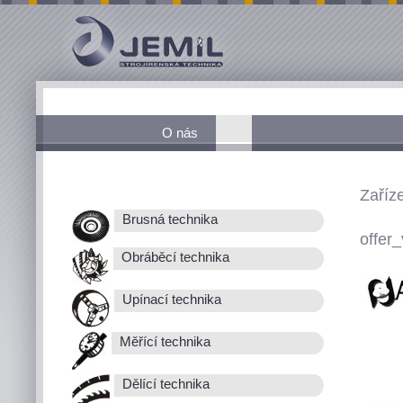
O nás
Zaříz
Brusná technika
offer_
Obráběcí technika
Upínací technika
Měřící technika
Dělící technika