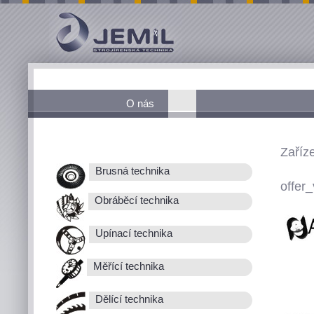
O nás
Zaříz
Brusná technika
offer_
Obráběcí technika
Upínací technika
Měřící technika
Dělící technika