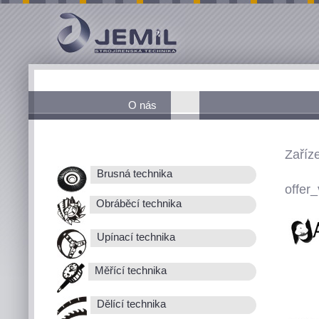
O nás
Zaříz
Brusná technika
offer_
Obráběcí technika
Upínací technika
Měřící technika
Dělící technika