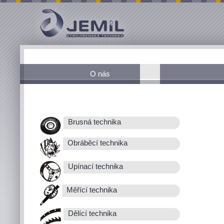
O nás
Brusná technika
Obráběcí technika
Upínací technika
Měřící technika
Dělící technika