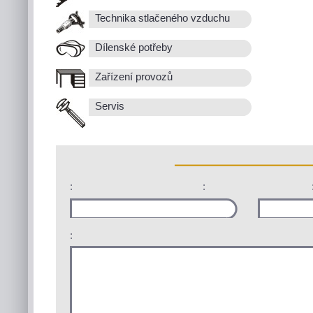
Technika stlačeného vzduchu
Dílenské potřeby
Zařízení provozů
Servis
:
:
: