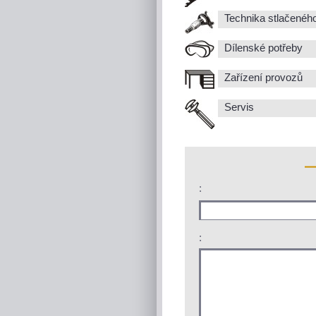
Technika stlačenéh
Dílenské potřeby
Zařízení provozů
Servis
:
: