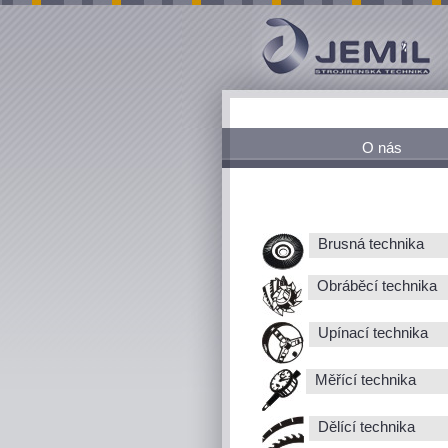
O nás
Brusná technika
Obráběcí technika
Upínací technika
Měřící technika
Dělící technika