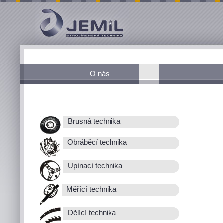
O nás
Brusná technika
Obráběcí technika
Upínací technika
Měřící technika
Dělící technika