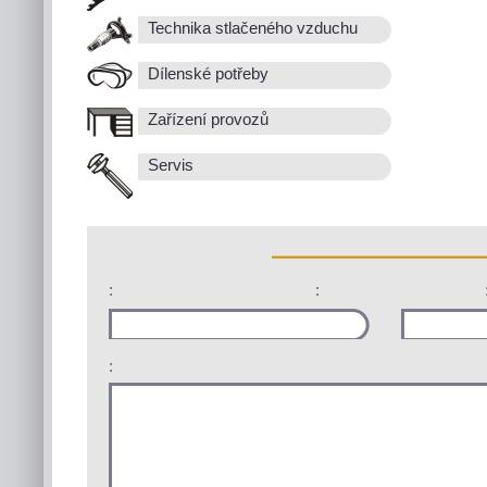
Technika stlačeného vzduchu
Dílenské potřeby
Zařízení provozů
Servis
:
:
: