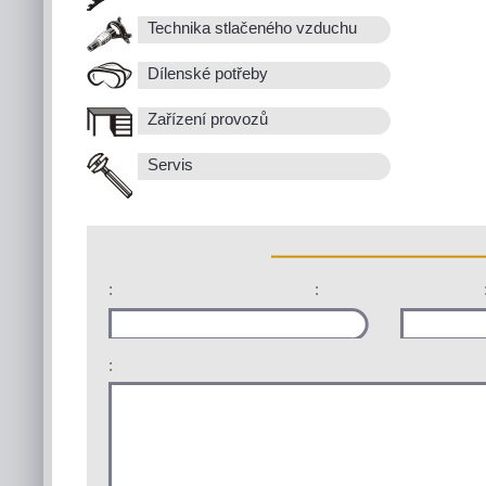
Technika stlačeného vzduchu
Dílenské potřeby
Zařízení provozů
Servis
:
:
: