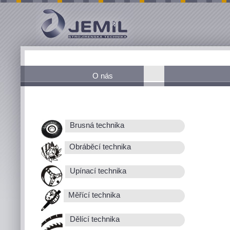
O nás
Brusná technika
Obráběcí technika
Upínací technika
Měřící technika
Dělící technika