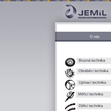
O nás
Brusná technika
Obráběcí technika
Upínací technika
Měřící technika
Dělící technika