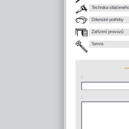
Technika stlačenéh
Dílenské potřeby
Zařízení provozů
Servis
:
: