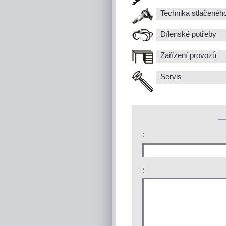
Technika stlačenéh
Dílenské potřeby
Zařízení provozů
Servis
:
: