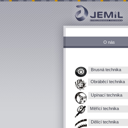
O nás
Brusná technika
Obráběcí technika
Upínací technika
Měřící technika
Dělící technika